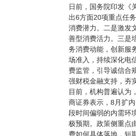
日前，国务院印发《
出6方面20项重点任
消费潜力。二是激发
善型消费活力。三是
务消费动能，创新服
场准入，持续深化电
费监管，引导诚信合
强财税金融支持，夯
目前，机构普遍认为
商证券表示，8月扩
段时间偏弱的内需环
极预期。政策侧重点
费如何具体落地，短