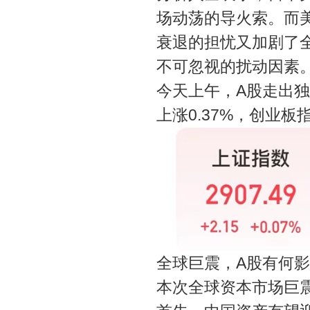
场动荡的导火索。而美
衰退的担忧又加剧了
不可忽视的扰动因素
今天上午，A股走出独
上涨0.37%，创业板
全球巨震，A股有何
本次全球资本市场巨