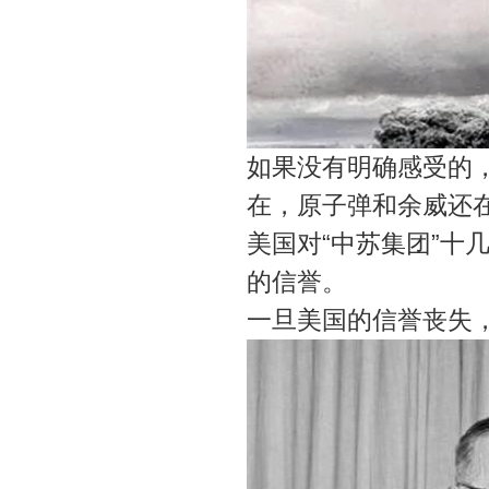
如果没有明确感受的
在，原子弹和余威还
美国对“中苏集团”十
的信誉。
一旦美国的信誉丧失