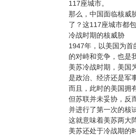
117座城市。
那么，中国面临核威
了？这117座城市都
冷战时期的核威胁
1947年，以美国为
的对峙和竞争，也是
美苏冷战时期，美国
是政治、经济还是军
而且，此时的美国拥
但苏联并未妥协，反而
并进行了第一次的核
这就意味着美苏两大
美苏还处于冷战期的