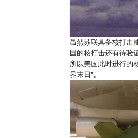
虽然苏联具备核打击
国的核打击还有待验
所以美国此时进行的
界末日”。