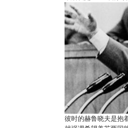
彼时的赫鲁晓夫是抱