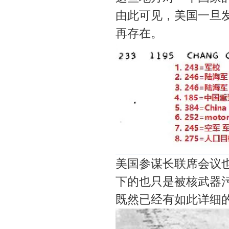
由此可见，美国一旦发
再存在。
美国参谋长联席会议也
下的也只是被核武器
既然已经有如此详细