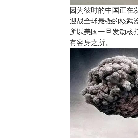
因为彼时的中国正在
迎战全球最强的核武
所以美国一旦发动核打
有容身之所。