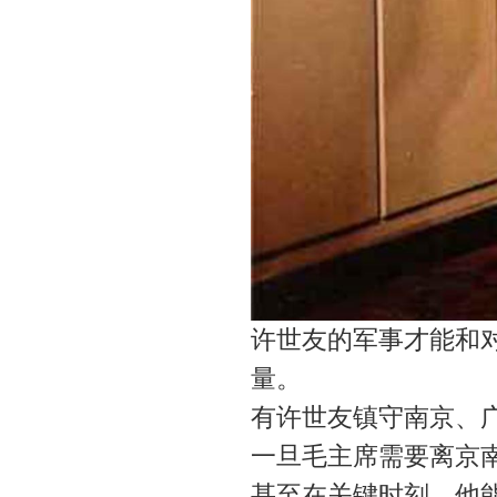
许世友的军事才能和
量。
有许世友镇守南京、
一旦毛主席需要离京
甚至在关键时刻，他