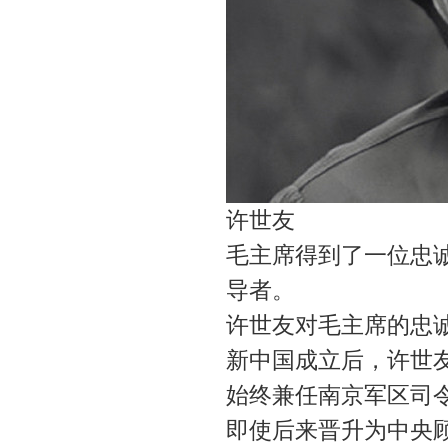
许世友
毛主席得到了一位忠
导者。
许世友对毛主席的忠
新中国成立后，许世
始终兼任南京军区司
即使后来晋升为中央