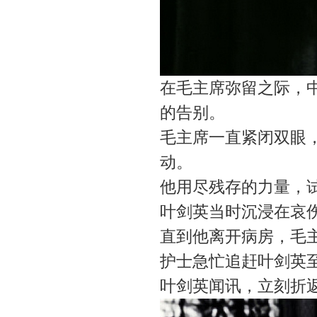
在毛主席弥留之际，
的告别。
毛主席一直紧闭双眼
动。
他用尽残存的力量，
叶剑英当时沉浸在哀
直到他离开病房，毛
护士急忙追赶叶剑英至
叶剑英闻讯，立刻折