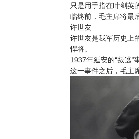
只是用手指在叶剑英
临终前，毛主席将最
许世友
许世友是我军历史上
悍将。
1937年延安的“叛
这一事件之后，毛主