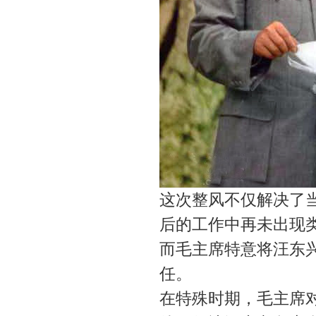
这次整风不仅解决了
后的工作中再未出现
而毛主席特意将汪东
任。
在特殊时期，毛主席