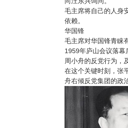
向汪东兴询问。
毛主席将自己的人身
依赖。
华国锋
毛主席对华国锋青睐
1959年庐山会议落
周小舟的反党行为，
在这个关键时刻，张
舟右倾反党集团的政