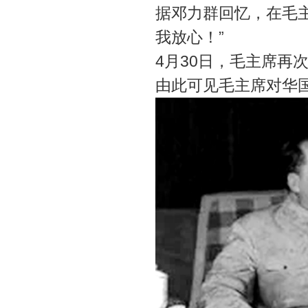
据邓力群回忆，在毛
我放心！”
4月30日，毛主席再
由此可见毛主席对华