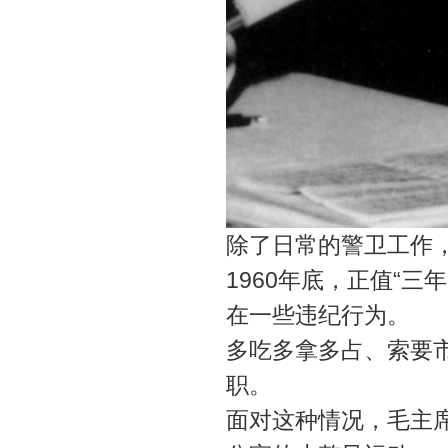
除了日常的警卫工作
1960年底，正值“
在一些违纪行为。
多吃多拿多占、索要
职。
面对这种情况，毛主