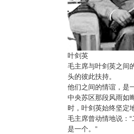
叶剑英
毛主席与叶剑英之间
头的彼此扶持。
他们之间的情谊，是
中央苏区那段风雨如
时，叶剑英始终坚定
毛主席曾动情地说：“
是一个。”