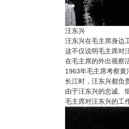
汪东兴
汪东兴在毛主席身边
这不仅说明毛主席对
在毛主席的外出视察
1963年毛主席考察黄
长江时，汪东兴都负
由于汪东兴的忠诚、
毛主席对汪东兴的工