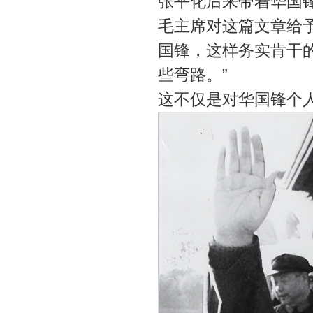
张平化后来带着华国
毛主席对这篇文章给
国锋，这样务实肯干
些弯路。”
这不仅是对华国锋个