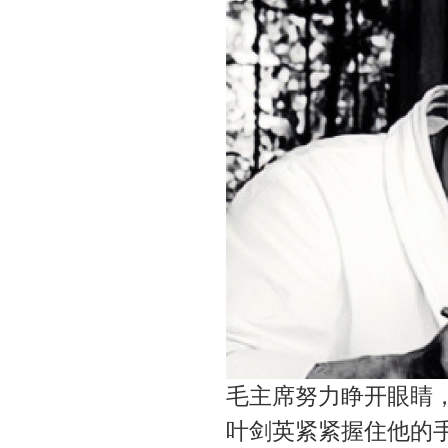
毛主席努力睁开眼睛
叶剑英紧紧握住他的