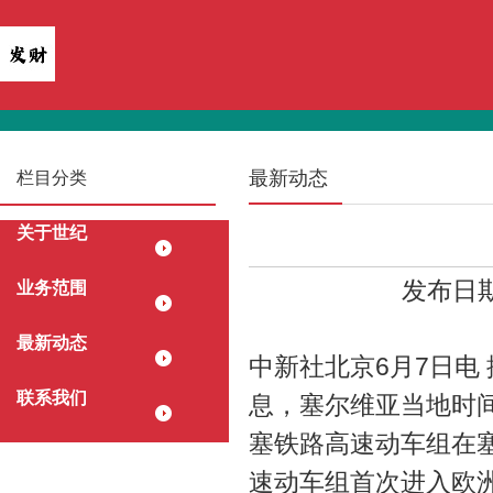
最新动态
栏目分类
关于世纪
发布日期：
业务范围
最新动态
中新社北京6月7日电 
联系我们
息，塞尔维亚当地时间6
塞铁路高速动车组在
速动车组首次进入欧