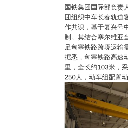
国铁集团国际部负责
团组织中车长春轨道
作共识，基于复兴号
制。其结合塞尔维亚
足匈塞铁路跨境运输需
据悉，匈塞铁路高速动
里，全长约103米，
250人，动车组配置