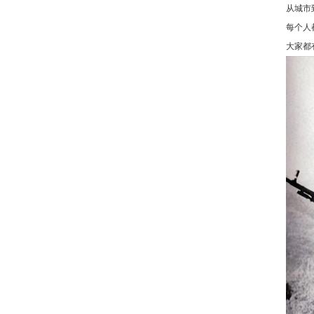
从城市
每个人
大家都