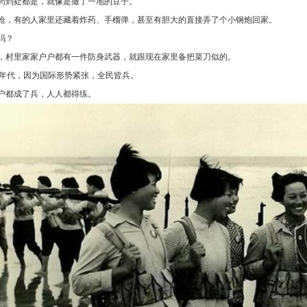
药到处都是，就像是撒了一地的豆子。
枪，有的人家里还藏着炸药、手榴弹，甚至有胆大的直接弄了个小钢炮回家。
吗？
，村里家家户户都有一件防身武器，就跟现在家里备把菜刀似的。
0年代，因为国际形势紧张，全民皆兵。
户都成了兵，人人都得练。