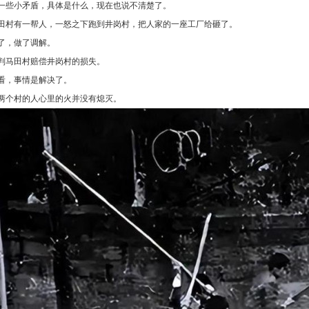
一些小矛盾，具体是什么，现在也说不清楚了。
田村有一帮人，一怒之下跑到井岗村，把人家的一座工厂给砸了。
了，做了调解。
判马田村赔偿井岗村的损失。
看，事情是解决了。
两个村的人心里的火并没有熄灭。