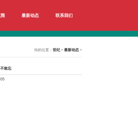
范围
最新动态
联系我们
你的位置：
世纪
>
最新动态
>
今不敢忘
05