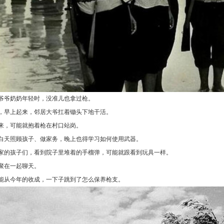
爷爷奶奶年轻时，没准儿也拿过枪。
，早上起来，邻居大爷扛着锄头下地干活。
来，可能就抱着枪在村口站岗。
白天照顾孩子、做家务，晚上也得学习如何使用武器。
家的孩子们，看到院子里堆着的手榴弹，可能就跟看到玩具一样。
聚在一起聊天。
能从今年的收成，一下子跳到了怎么保养枪支。