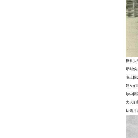
很多人
那时候
晚上回
妇女们
放学回
大人们
话题可