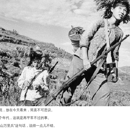
况，放在今天看来，简直不可思议。
个年代，这就是再平常不过的事。
江山万里兵”这句话，说得一点儿不错。