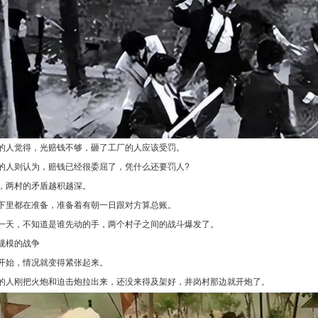
的人觉得，光赔钱不够，砸了工厂的人应该受罚。
的人则认为，赔钱已经很委屈了，凭什么还要罚人?
，两村的矛盾越积越深。
下里都在准备，准备着有朝一日跟对方算总账。
一天，不知道是谁先动的手，两个村子之间的战斗爆发了。
规模的战争
开始，情况就变得紧张起来。
的人刚把火炮和迫击炮拉出来，还没来得及架好，井岗村那边就开炮了。