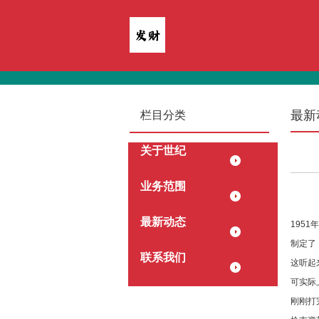
最新
栏目分类
关于世纪
业务范围
最新动态
195
制定了
联系我们
这听起
可实际
刚刚打