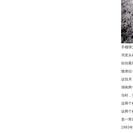
手榴弹
书里头
你别看
随便拉
这技术
湖南两
当时，
这两个
这两个
老一辈
199