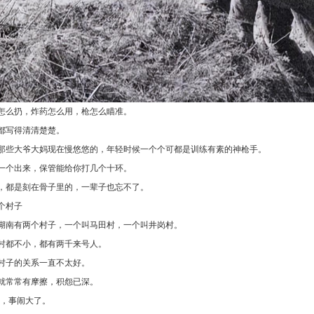
怎么扔，炸药怎么用，枪怎么瞄准。
都写得清清楚楚。
那些大爷大妈现在慢悠悠的，年轻时候一个个可都是训练有素的神枪手。
一个出来，保管能给你打几个十环。
，都是刻在骨子里的，一辈子也忘不了。
个村子
湖南有两个村子，一个叫马田村，一个叫井岗村。
村都不小，都有两千来号人。
村子的关系一直不太好。
就常常有摩擦，积怨已深。
3年，事闹大了。