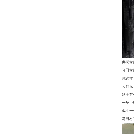
井岗村
马田村
就这样
人们私
终于有
一场小
战斗一
马田村