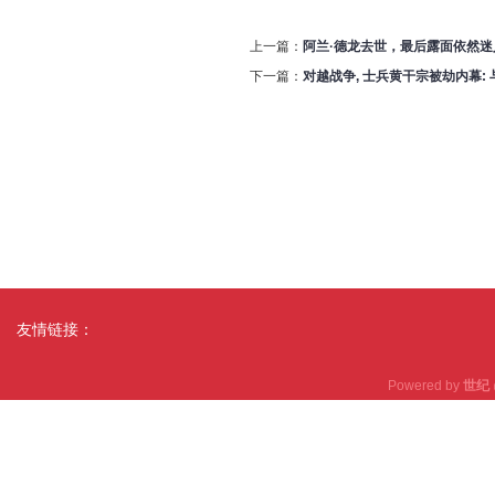
上一篇：
阿兰·德龙去世，最后露面依然迷
下一篇：
对越战争, 士兵黄干宗被劫内幕:
友情链接：
Powered by
世纪