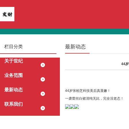
最新动态
栏目分类
关于世纪
44
业务范围
最新动态
44岁张柏芝科技美后真显嫩！
一袭蕾丝白裙清纯无比，完全没老态！
联系我们