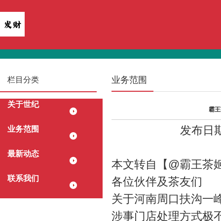
业务范围
栏目分类
关于世纪
霸王
发布日期：
业务范围
最新动态
本文转自【@霸王茶姬
联系我们
各位伙伴及茶友们
关于河南周口扶沟一峰
涉事门店处理方式极