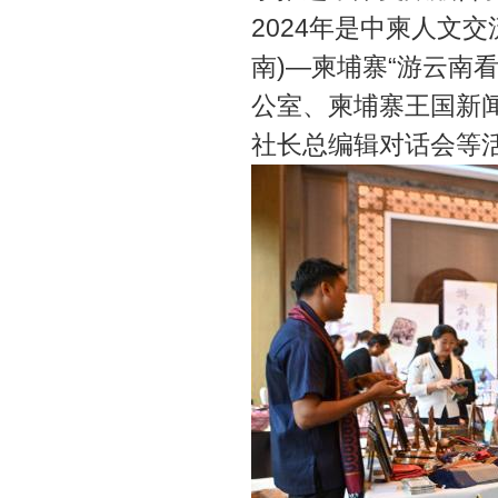
2024年是中柬人文
南)—柬埔寨“游云南
公室、柬埔寨王国新
社长总编辑对话会等