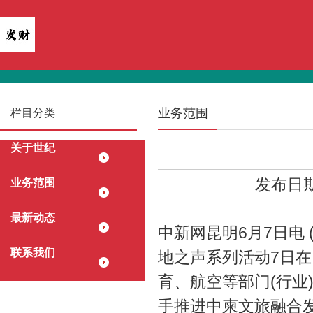
业务范围
栏目分类
关于世纪
发布日期：
业务范围
最新动态
中新网昆明6月7日电 
联系我们
地之声系列活动7日
育、航空等部门(行业
手推进中柬文旅融合