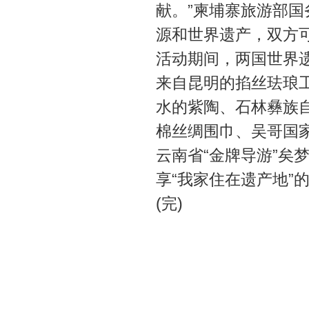
献。”柬埔寨旅游部
源和世界遗产，双方
活动期间，两国世界
来自昆明的掐丝珐琅
水的紫陶、石林彝族
棉丝绸围巾、吴哥国
云南省“金牌导游”矣
享“我家住在遗产地”
(完)