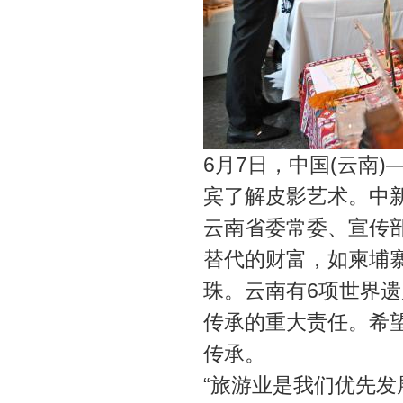
6月7日，中国(云南
宾了解皮影艺术。中新
云南省委常委、宣传
替代的财富，如柬埔
珠。云南有6项世界
传承的重大责任。希
传承。
“旅游业是我们优先