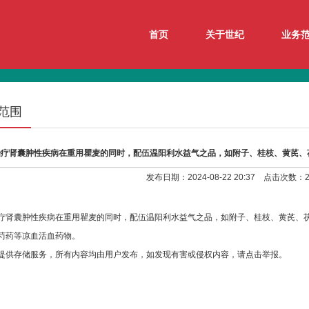
首页
关于世纪
业务
范围
治疗肾囊肿性疾病在重用瞿麦的同时，配伍温阳利水益气之品，如附子、桂枝、黄芪、
发布日期：2024-08-22 20:37 点击次数：2
当归、芍药等凉血活血药物。
疗肾囊肿性疾病在重用瞿麦的同时，配伍温阳利水益气之品，如附子、桂枝、黄芪、
芍药等凉血活血药物。
提供存储服务，所有内容均由用户发布，如发现有害或侵权内容，请点击举报。