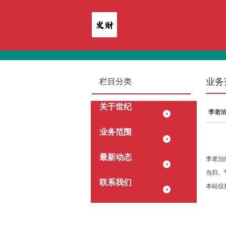
业务
栏目分类
关于世纪
李老
业务范围
最新动态
李老治
当归、
联系我们
本站仅