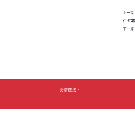
上一篇
仁 红花
下一篇
友情链接：