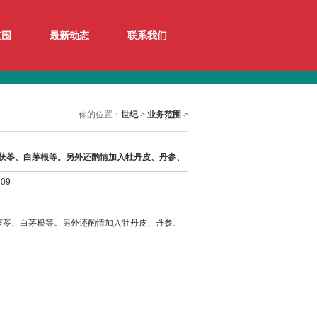
范围
最新动态
联系我们
你的位置：
世纪
>
业务范围
>
茯苓、白茅根等。另外还酌情加入牡丹皮、丹参、
09
茯苓、白茅根等。另外还酌情加入牡丹皮、丹参、