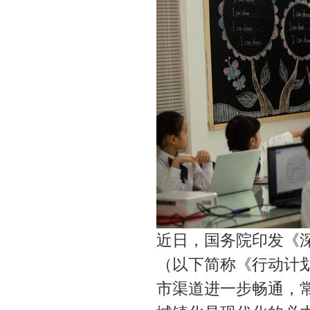
近日，国务院印发《
（以下简称《行动计
市渠道进一步畅通，常