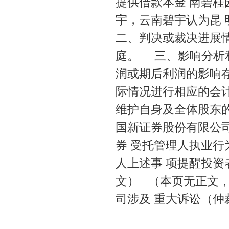
提供借款本金 南碧桂园
宇，云南碧宇认为昆
二、判决或裁决进展
庭。 三、影响分析
润或期后利润的影响
际情况进行相应的会
维护自身及全体股东
国新证券股份有限公
券 受托管理人执业
人上述事 项提醒投
文） （本页无正文
司涉及 重大诉讼（
国新证券