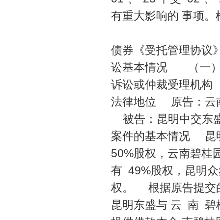
有重大影响的 事项
《公司债券受
债券《受托管理协议
讼基本情况 （一）
诉讼或仲裁受理机构
法律地位 原告：云
被告：昆明中交东盛
案件的基本情况 昆
50%股权，云南碧桂
有 49%股权，昆明
权。 根据原告提交的
昆明东盛与 云 南 